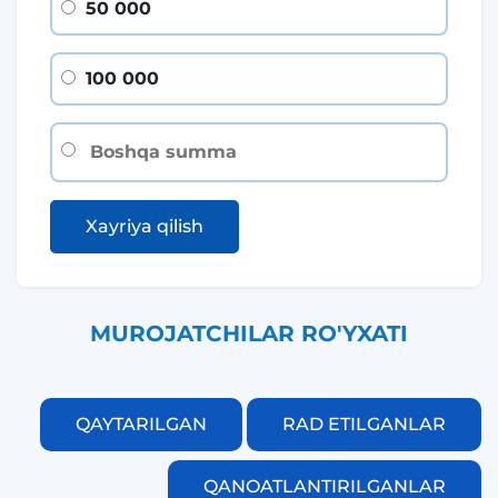
50 000
100 000
Xayriya qilish
MUROJATCHILAR RO'YXATI
QAYTARILGAN
RAD ETILGANLAR
QANOATLANTIRILGANLAR