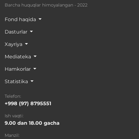
Barcha huquqlar himoyalangan - 2022
Fond haqida
Dasturlar
Xayriya
Mediateka
Hamkorlar
Statistika
Telefon:
+998 (97) 8795551
Ish vaqti:
9.00 dan 18.00 gacha
Manzil: