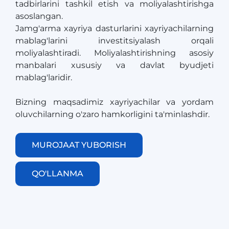
tadbirlarini tashkil etish va moliyalashtirishga
asoslangan.
​​​​​​​Jamg'arma xayriya dasturlarini xayriyachilarning
mablag'larini investitsiyalash orqali
moliyalashtiradi. Moliyalashtirishning asosiy
manbalari xususiy va davlat byudjeti
mablag'laridir.
Bizning maqsadimiz xayriyachilar va yordam
oluvchilarning o'zaro hamkorligini ta'minlashdir.
MUROJAAT YUBORISH
QO'LLANMA