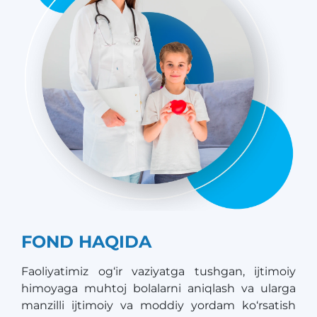
FOND HAQIDA
Faoliyatimiz og‘ir vaziyatga tushgan, ijtimoiy
himoyaga muhtoj bolalarni aniqlash va ularga
manzilli ijtimoiy va moddiy yordam ko‘rsatish