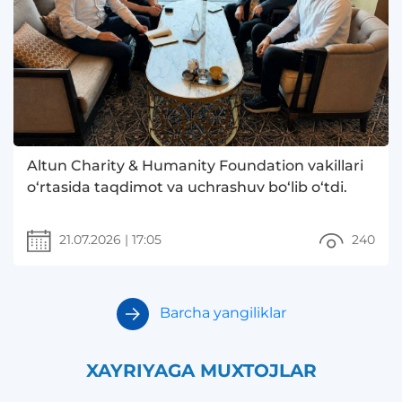
Altun Charity & Humanity Foundation vakillari
o‘rtasida taqdimot va uchrashuv bo‘lib o‘tdi.
21.07.2026
|
17:05
240
Barcha yangiliklar
XAYRIYAGA MUXTOJLAR