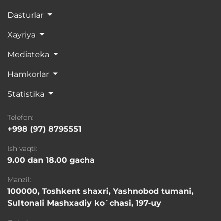
Dasturlar
Xayriya
Mediateka
Hamkorlar
Statistika
Telefon:
+998 (97) 8795551
Ish vaqti:
9.00 dan 18.00 gacha
Manzil:
100000, Toshkent shaxri, Yashnobod tumani,
Sultonali Mashxadiy ko`chasi, 197-uy