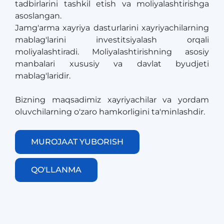
tadbirlarini tashkil etish va moliyalashtirishga
asoslangan.
​​​​​​​Jamg'arma xayriya dasturlarini xayriyachilarning
mablag'larini investitsiyalash orqali
moliyalashtiradi. Moliyalashtirishning asosiy
manbalari xususiy va davlat byudjeti
mablag'laridir.
Bizning maqsadimiz xayriyachilar va yordam
oluvchilarning o'zaro hamkorligini ta'minlashdir.
MUROJAAT YUBORISH
QO'LLANMA