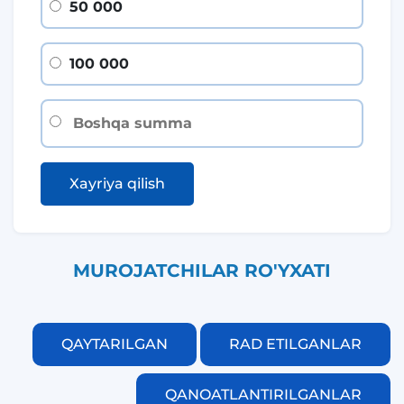
50 000
100 000
Xayriya qilish
MUROJATCHILAR RO'YXATI
QAYTARILGAN
RAD ETILGANLAR
QANOATLANTIRILGANLAR