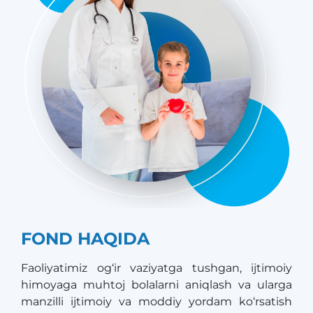
FOND HAQIDA
Faoliyatimiz og‘ir vaziyatga tushgan, ijtimoiy
himoyaga muhtoj bolalarni aniqlash va ularga
manzilli ijtimoiy va moddiy yordam ko‘rsatish