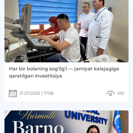
Har bir bolaning sog‘lig‘i — jamiyat kelajagiga
qaratilgan investitsiya
31.07.2026
|
17:58
100