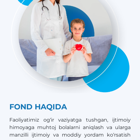
FOND HAQIDA
Faoliyatimiz og‘ir vaziyatga tushgan, ijtimoiy
himoyaga muhtoj bolalarni aniqlash va ularga
manzilli ijtimoiy va moddiy yordam ko‘rsatish