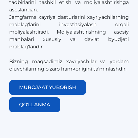
tadbirlarini tashkil etish va moliyalashtirishga
asoslangan.
​​​​​​​Jamg'arma xayriya dasturlarini xayriyachilarning
mablag'larini investitsiyalash orqali
moliyalashtiradi. Moliyalashtirishning asosiy
manbalari xususiy va davlat byudjeti
mablag'laridir.
Bizning maqsadimiz xayriyachilar va yordam
oluvchilarning o'zaro hamkorligini ta'minlashdir.
MUROJAAT YUBORISH
QO'LLANMA