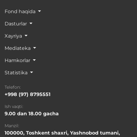
Fond haqida
Dasturlar
Xayriya
Mediateka
Hamkorlar
Statistika
Telefon:
+998 (97) 8795551
Ish vaqti:
9.00 dan 18.00 gacha
Manzil:
100000, Toshkent shaxri, Yashnobod tumani,