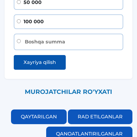
50 000
100 000
Xayriya qilish
MUROJATCHILAR RO'YXATI
QAYTARILGAN
RAD ETILGANLAR
QANOATLANTIRILGANLAR