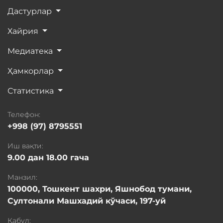
Дастурлар
Хайрия
Медиатека
Ҳамкорлар
Статистика
Телефон:
+998 (97) 8795551
Иш вақти:
9.00 дан 18.00 гача
Манзил:
100000, Тошкент шахри, Яшнобод тумани,
Султонали Машхадий кўчаси, 197-уй
Қабул: