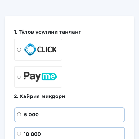
1. Тўлов усулини танланг
2. Хайрия миқдори
5 000
10 000