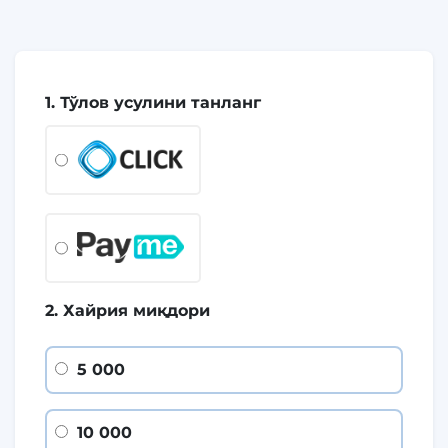
1. Тўлов усулини танланг
2. Хайрия миқдори
5 000
10 000