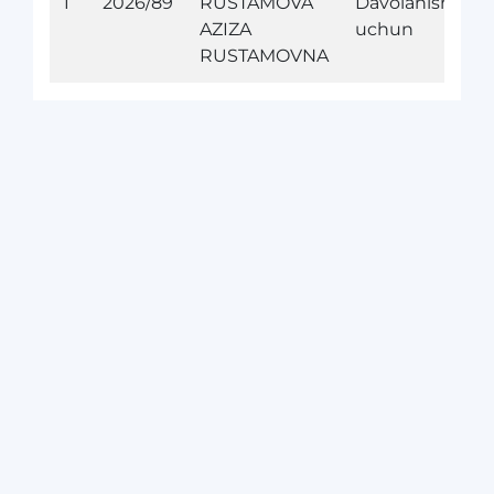
1
2026/89
RUSTAMOVA
Davolanish
AZIZA
uchun
RUSTAMOVNA