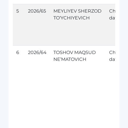
5
2026/65
MEYLIYEV SHERZOD
Chet el
TO‘YCHIYEVICH
davolan
6
2026/64
TOSHOV MAQSUD
Chet el
NE’MATOVICH
davolan