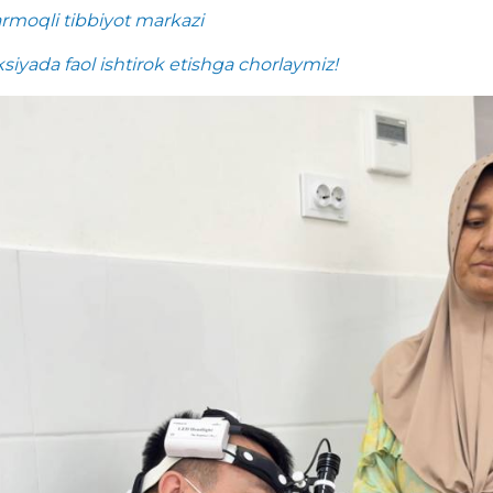
tarmoqli tibbiyot markazi
siyada faol ishtirok etishga chorlaymiz!