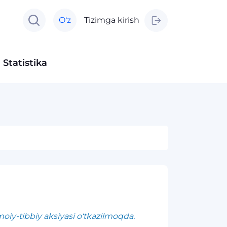
O‘z
Tizimga kirish
Statistika
imoiy-tibbiy aksiyasi o‘tkazilmoqda.