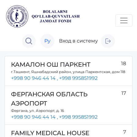
Ру
Вход в систему
18
КАМАЛОН ОШ ПАРКЕНТ
г.Ташкент, Яшнабадский район, улица Паркентская, дом 118
+998 90 946 44 14
, +998 995851992
17
ФЕРГАНСКАЯ ОБЛАСТЬ
АЭРОПОРТ
Фергана, ул. Аэропорт, д. 16
+998 90 946 44 14
, +998 995851992
7
FAMILY MEDICAL HOUSE