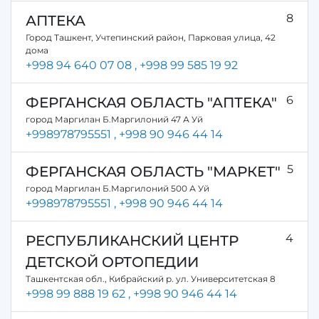
8
АПТЕКА
Город Ташкент, Учтепинский район, Парковая улица, 42
дома
+998 94 640 07 08
, +998 99 585 19 92
6
ФЕРГАНСКАЯ ОБЛАСТЬ "АПТЕКА"
город Маргилан Б.Маргилоний 47 А Уй
+998978795551
, +998 90 946 44 14
5
ФЕРГАНСКАЯ ОБЛАСТЬ "МАРКЕТ"
город Маргилан Б.Маргилоний 500 А Уй
+998978795551
, +998 90 946 44 14
4
РЕСПУБЛИКАНСКИЙ ЦЕНТР
ДЕТСКОЙ ОРТОПЕДИИ
Ташкентская обл., Кибрайский р. ул. Университетская 8
+998 99 888 19 62
, +998 90 946 44 14