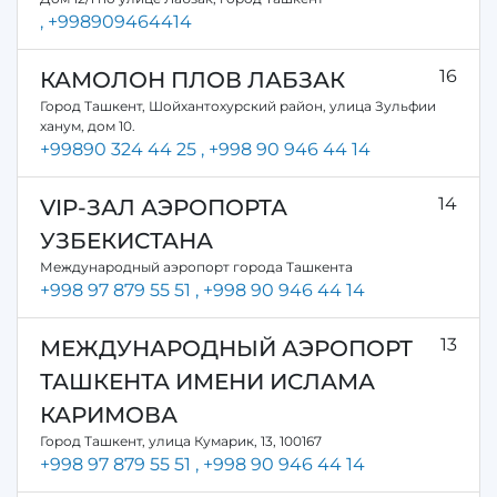
, +998909464414
16
КАМОЛОН ПЛОВ ЛАБЗАК
Город Ташкент, Шойхантохурский район, улица Зульфии
ханум, дом 10.
+99890 324 44 25
, +998 90 946 44 14
14
VIP-ЗАЛ АЭРОПОРТА
УЗБЕКИСТАНА
Международный аэропорт города Ташкента
+998 97 879 55 51
, +998 90 946 44 14
13
МЕЖДУНАРОДНЫЙ АЭРОПОРТ
ТАШКЕНТА ИМЕНИ ИСЛАМА
КАРИМОВА
Город Ташкент, улица Кумарик, 13, 100167
+998 97 879 55 51
, +998 90 946 44 14