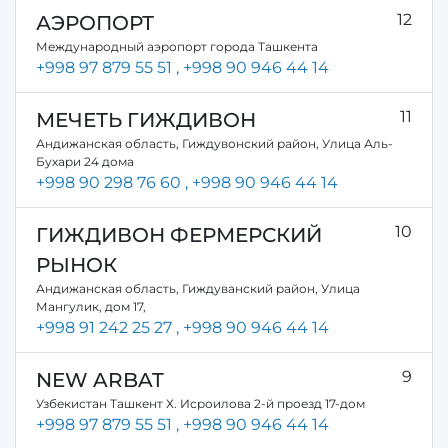
12
АЭРОПОРТ
Международный аэропорт города Ташкента
+998 97 879 55 51
, +998 90 946 44 14
11
МЕЧЕТЬ ГИЖДИВОН
Андижанская область, Гиждувонский район, Улица Аль-
Бухари 24 дома
+998 90 298 76 60
, +998 90 946 44 14
10
ГИЖДИВОН ФЕРМЕРСКИЙ
РЫНОК
Андижанская область, Гиждуванский район, Улица
Мангулик, дом 17,
+998 91 242 25 27
, +998 90 946 44 14
9
NEW ARBAT
Узбекистан Ташкент Х. Исроилова 2-й проезд 17-дом
+998 97 879 55 51
, +998 90 946 44 14