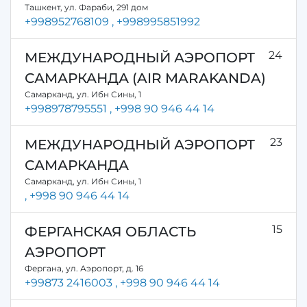
Ташкент, ул. Фараби, 291 дом
+998952768109
, +998995851992
24
МЕЖДУНАРОДНЫЙ АЭРОПОРТ
САМАРКАНДА (AIR MARAKANDA)
Самарканд, ул. Ибн Сины, 1
+998978795551
, +998 90 946 44 14
23
МЕЖДУНАРОДНЫЙ АЭРОПОРТ
САМАРКАНДА
Самарканд, ул. Ибн Сины, 1
, +998 90 946 44 14
15
ФЕРГАНСКАЯ ОБЛАСТЬ
АЭРОПОРТ
Фергана, ул. Аэропорт, д. 16
+99873 2416003
, +998 90 946 44 14