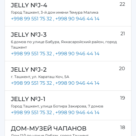
22
JELLY №J-4
Город Ташкент, 3-й дом имени Темура Малика
+998 99 551 75 32
, +998 90 946 44 14
21
JELLY №J-3
6 домов по улице Бабура, Яккасаройский район, город
Ташкент
+998 99 551 75 32
, +998 90 946 44 14
20
JELLY №J-2
г. Ташкент, ул. Караташ Коч, 5А
+998 99 551 75 32
, +998 90 946 44 14
19
JELLY №J-1
Город Ташкент, улица Ботира Закирова, 7 домов
+998 99 551 75 32
, +998 90 946 44 14
18
ДОМ-МУЗЕЙ ЧАПАНОВ
Дом 12/1 по улице Лабзак, город Ташкент