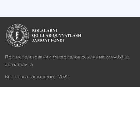
При использовании материалов ссылка на www.bjf.uz
обязательна
Все права защищены - 2022
О фонде
Программы
Благотворительность
Медиатека