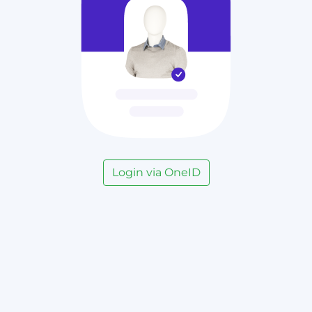
Login via OneID