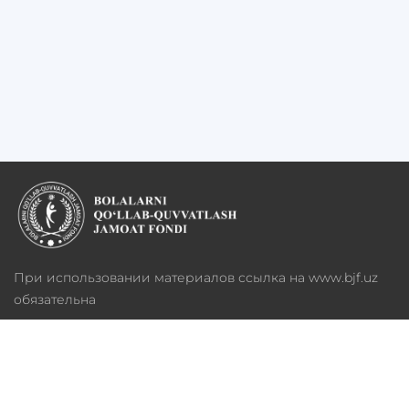
При использовании материалов ссылка на www.bjf.uz
обязательна
Все права защищены - 2022
О фонде