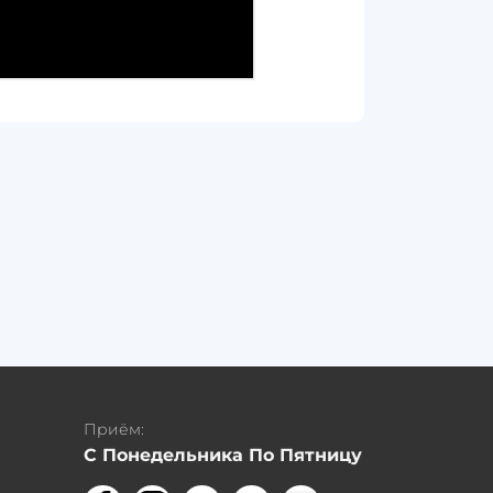
Приём:
С Понедельника По Пятницу