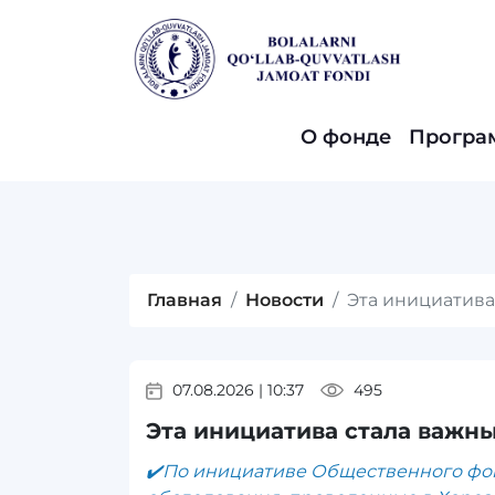
О фонде
Програ
Главная
Новости
Эта инициатива
07.08.2026
|
10:37
495
Эта инициатива стала важны
✔️По инициативе Общественного фо