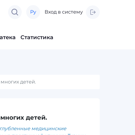
Ру
Вход в систему
атека
Статистика
многих детей.
многих детей.
углубленные медицинские