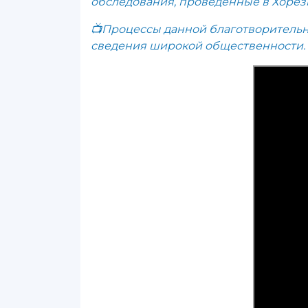
обследования, проведенные в Хоре
📺Процессы данной благотворитель
сведения широкой общественности.