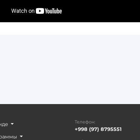
Телефон:
нде
+998 (97) 8795551
граммы