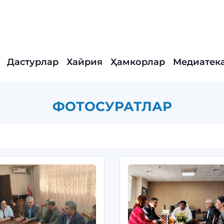
Дастурлар
Хайрия
Ҳамкорлар
Медиатек
ФОТОСУРАТЛАР