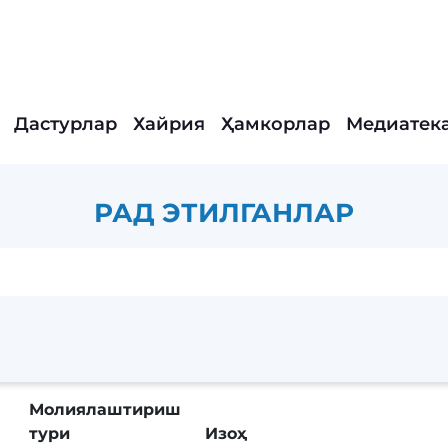
Дастурлар
Хайрия
Ҳамкорлар
Медиатек
РАД ЭТИЛГАНЛАР
Молиялаштириш
тури
Изоҳ