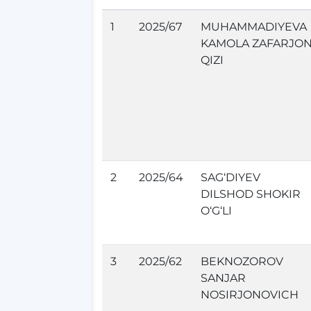
1
2025/67
MUHAMMADIYEVA
KAMOLA ZAFARJO
QIZI
2
2025/64
SAG‘DIYEV
DILSHOD SHOKIR
O‘G‘LI
3
2025/62
BEKNOZOROV
SANJAR
NOSIRJONOVICH