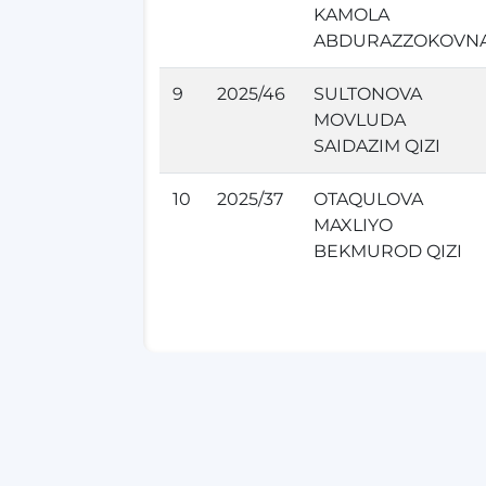
KAMOLA
ABDURAZZOKOVN
9
2025/46
SULTONOVA
MOVLUDA
SAIDAZIM QIZI
10
2025/37
OTAQULOVA
MAXLIYO
BEKMUROD QIZI