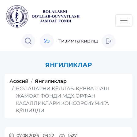
Уз
Тизимга кириш
ЯНГИЛИКЛАР
Асосий
Янгиликлар
БОЛАЛАРНИ ҚЎЛЛАБ-ҚУВВАТЛАШ
ЖАМОАТ ФОНДИ МДҲ ОРФАН
КАСАЛЛИКЛАРИ КОНСОРСИУМИГА
ҚЎШИЛДИ
07.08.2026
|
09:22
1527