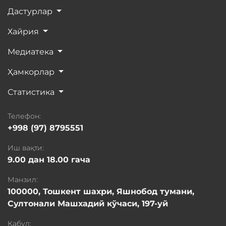
Дастурлар
Хайрия
Медиатека
Ҳамкорлар
Статистика
Телефон:
+998 (97) 8795551
Иш вақти:
9.00 дан 18.00 гача
Манзил:
100000, Тошкент шахри, Яшнобод тумани,
Султонали Машхадий кўчаси, 197-уй
Қабул: