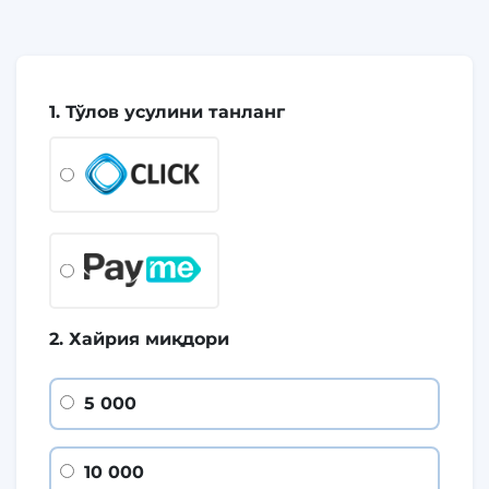
1. Тўлов усулини танланг
2. Хайрия миқдори
5 000
10 000