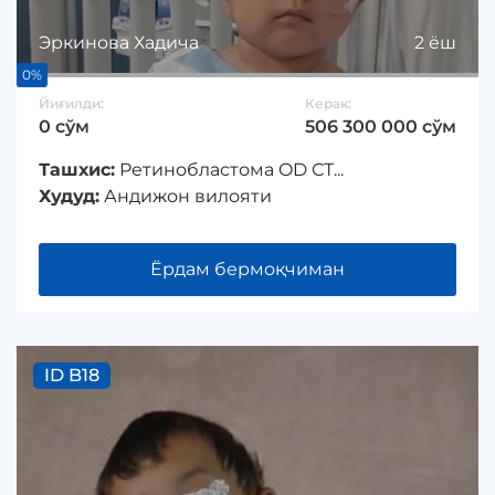
Эркинова Хадича
2 ёш
0%
Йиғилди:
Керак:
0 сўм
506 300 000 сўм
Ташхис:
Ретинобластома OD СТ...
Худуд:
Андижон вилояти
Ёрдам бермоқчиман
ID B18