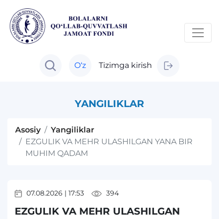
O‘z
Tizimga kirish
YANGILIKLAR
Asosiy
Yangiliklar
EZGULIK VA MEHR ULASHILGAN YANA BIR
MUHIM QADAM
07.08.2026
|
17:53
394
EZGULIK VA MEHR ULASHILGAN