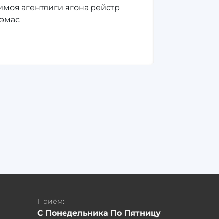
имоя агентлиги ягона рейстр
 эмас
Приём:
С Понедельника По Пятницу