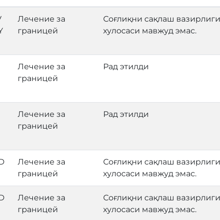
V
Лечение за
Соғлиқни сақлаш вазирлиги
Y
границей
хулосаси мавжуд эмас.
Лечение за
Рад этилди
границей
Лечение за
Рад этилди
границей
D
Лечение за
Соғлиқни сақлаш вазирлиги
границей
хулосаси мавжуд эмас.
D
Лечение за
Соғлиқни сақлаш вазирлиги
границей
хулосаси мавжуд эмас.