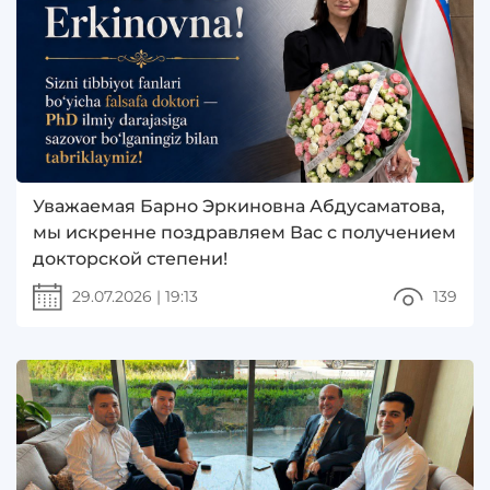
Уважаемая Барно Эркиновна Абдусаматова,
мы искренне поздравляем Вас с получением
докторской степени!
29.07.2026
|
19:13
139