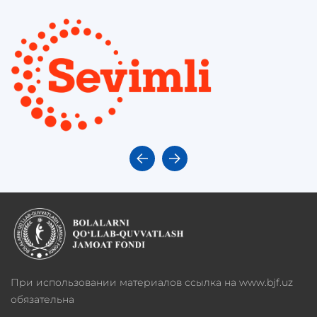
При использовании материалов ссылка на www.bjf.uz
обязательна