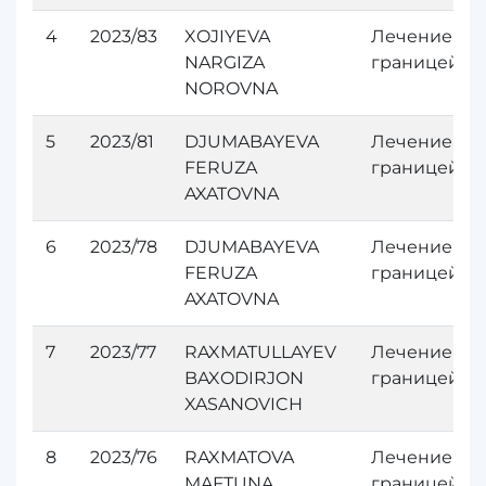
4
2023/83
XOJIYEVA
Лечение за
NARGIZA
границей
NOROVNA
5
2023/81
DJUMABAYEVA
Лечение за
FERUZA
границей
AXATOVNA
6
2023/78
DJUMABAYEVA
Лечение за
FERUZA
границей
AXATOVNA
7
2023/77
RAXMATULLAYEV
Лечение за
BAXODIRJON
границей
XASANOVICH
8
2023/76
RAXMATOVA
Лечение за
MAFTUNA
границей