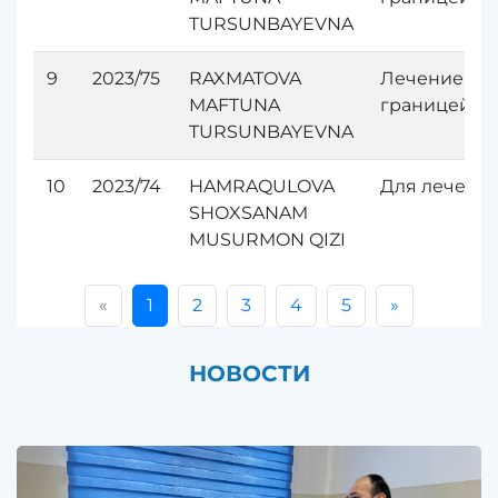
TURSUNBAYEVNA
9
2023/75
RAXMATOVA
Лечение за
MAFTUNA
границей
TURSUNBAYEVNA
10
2023/74
HAMRAQULOVA
Для лечени
SHOXSANAM
MUSURMON QIZI
«
1
2
3
4
5
»
НОВОСТИ