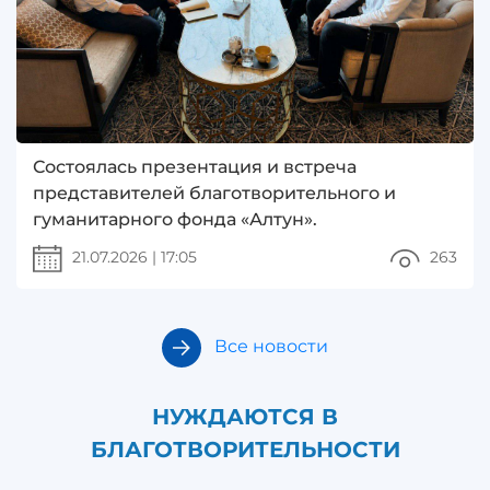
Состоялась презентация и встреча
представителей благотворительного и
гуманитарного фонда «Алтун».
21.07.2026
|
17:05
263
Все новости
НУЖДАЮТСЯ В
БЛАГОТВОРИТЕЛЬНОСТИ