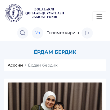
Уз
Тизимга кириш
ЁРДАМ БЕРДИК
Асосий
Ёрдам бердик