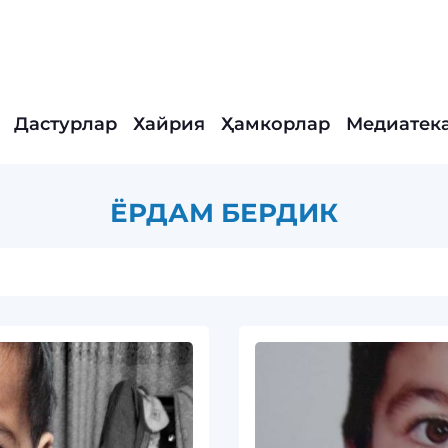
Дастурлар
Хайрия
Ҳамкорлар
Медиатек
ЁРДАМ БЕРДИК