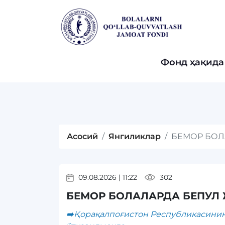
Фонд ҳақида
Асосий
Янгиликлар
БЕМОР БОЛ
09.08.2026
|
11:22
302
БЕМОР БОЛАЛАРДА БЕПУЛ
➡️Қорақалпоғистон Республикасинин