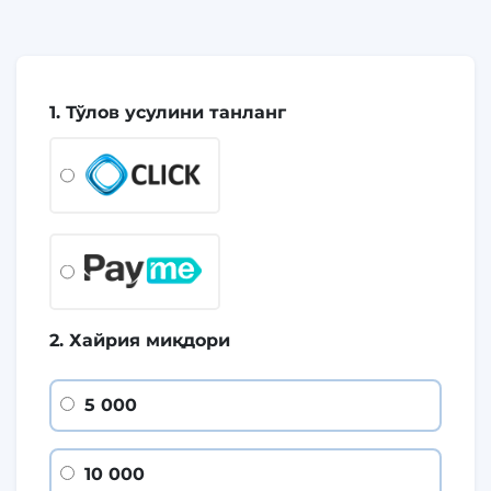
1. Тўлов усулини танланг
2. Хайрия миқдори
5 000
10 000