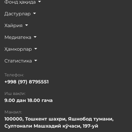
Фонд ҳақида
Дастурлар
Хайрия
Медиатека
Ҳамкорлар
Статистика
Телефон:
+998 (97) 8795551
Иш вақти:
9.00 дан 18.00 гача
Манзил:
100000, Тошкент шахри, Яшнобод тумани,
Султонали Машхадий кўчаси, 197-уй