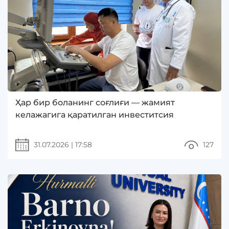
Ҳар бир боланинг соғлиғи — жамият
келажагига қаратилган инвеститсия
31.07.2026
|
17:58
127