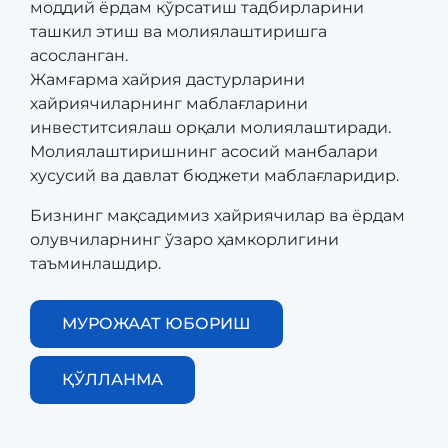
моддий ёрдам кўрсатиш тадбирларини
ташкил этиш ва молиялаштиришга
асосланган.
​​​​​​​Жамғарма хайрия дастурларини
хайриячиларнинг маблағларини
инвеститсиялаш орқали молиялаштиради.
Молиялаштиришнинг асосий манбалари
хусусий ва давлат бюджети маблағларидир.
Бизнинг мақсадимиз хайриячилар ва ёрдам
олувчиларнинг ўзаро ҳамкорлигини
таъминлашдир.
МУРОЖААТ ЮБОРИШ
ҚЎЛЛАНМА