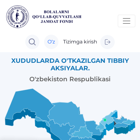
O‘z
Tizimga kirish
XUDUDLARDA O'TKAZILGAN TIBBIY
AKSIYALAR.
O'zbekiston Respublikasi