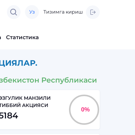
Уз
Тизимга кириш
а
Статистика
ЦИЯЛАР.
збекистон Республикаси
ЭЗГУЛИК МАНЗИЛИ
ТИББИЙ АКЦИЯСИ
5184