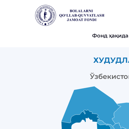
Фонд ҳақида
ХУДУДЛ
Ўзбекисто