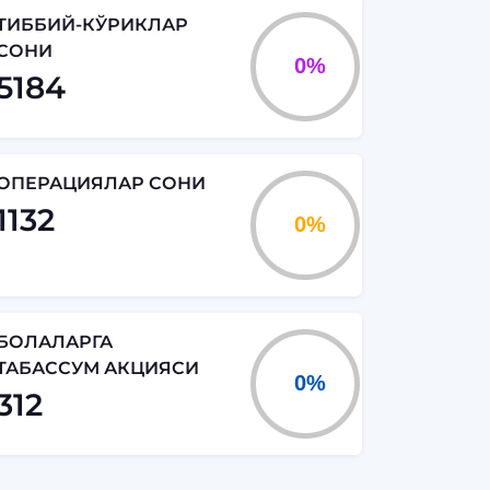
ТИББИЙ-КЎРИКЛАР
СОНИ
5184
ОПЕРАЦИЯЛАР СОНИ
1132
БОЛАЛАРГА
ТАБАССУМ АКЦИЯСИ
312