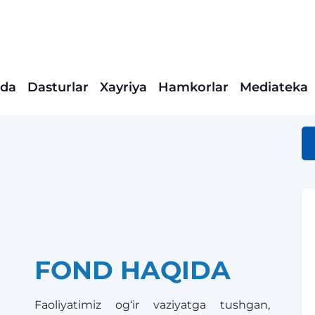
ida
Dasturlar
Xayriya
Hamkorlar
Mediateka
FOND HAQIDA
Faoliyatimiz og‘ir vaziyatga tushgan,