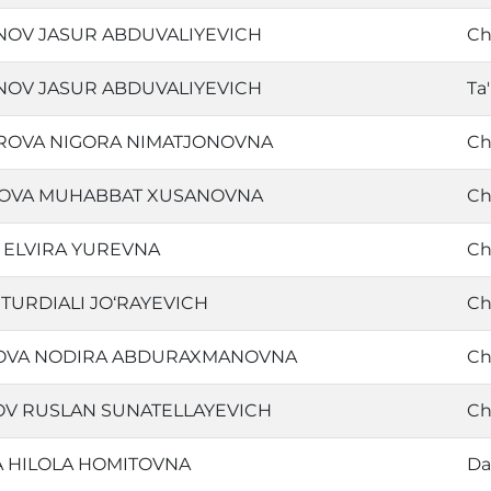
OV JASUR ABDUVALIYEVICH
Ch
OV JASUR ABDUVALIYEVICH
Ta
ROVA NIGORA NIMATJONOVNA
Ch
OVA MUHABBAT XUSANOVNA
Ch
 ELVIRA YUREVNA
Ch
TURDIALI JO‘RAYEVICH
Ch
VA NODIRA ABDURAXMANOVNA
Ch
OV RUSLAN SUNATELLAYEVICH
Ch
 HILOLA HOMITOVNA
Da