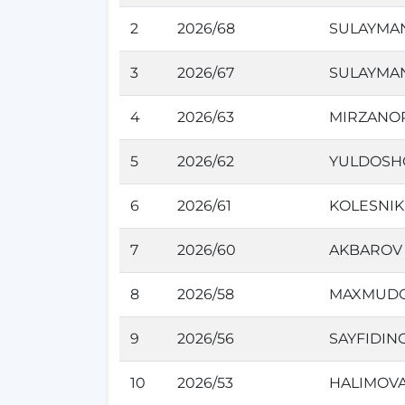
2
2026/68
SULAYMAN
3
2026/67
SULAYMAN
4
2026/63
MIRZANO
5
2026/62
YULDOSH
6
2026/61
KOLESNIK
7
2026/60
AKBAROV 
8
2026/58
MAXMUDO
9
2026/56
SAYFIDIN
10
2026/53
HALIMOVA