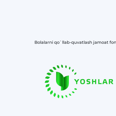
Bolalarni qo`llab-quvatlash jamoat fo