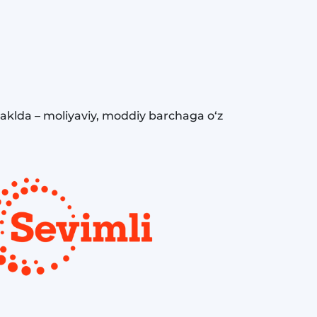
aklda – moliyaviy, moddiy barchaga o‘z