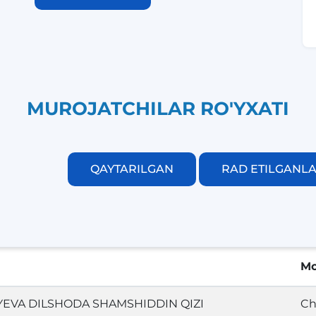
MUROJATCHILAR RO'YXATI
QAYTARILGAN
RAD ETILGANL
i
Mo
YEVA DILSHODA SHAMSHIDDIN QIZI
Ch