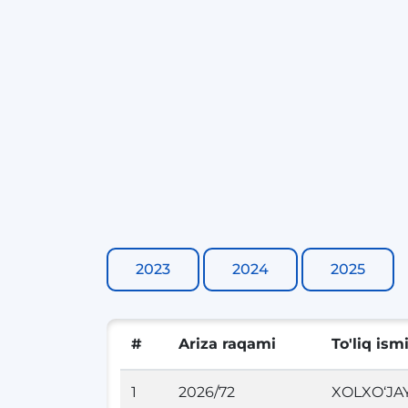
2023
2024
2025
#
Ariza raqami
To'liq ism
1
2026/72
XOLXO‘JA