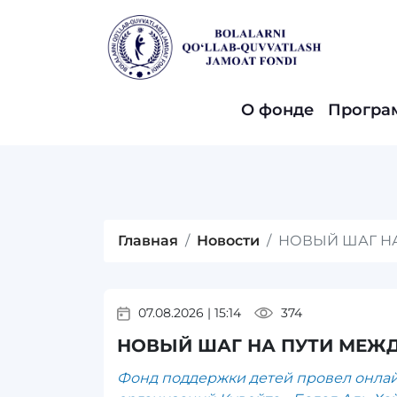
О фонде
Програ
Главная
Новости
НОВЫЙ ШАГ Н
07.08.2026
|
15:14
374
НОВЫЙ ШАГ НА ПУТИ МЕЖ
Фонд поддержки детей провел онлай