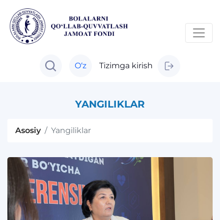
O‘z
Tizimga kirish
YANGILIKLAR
Asosiy
Yangiliklar