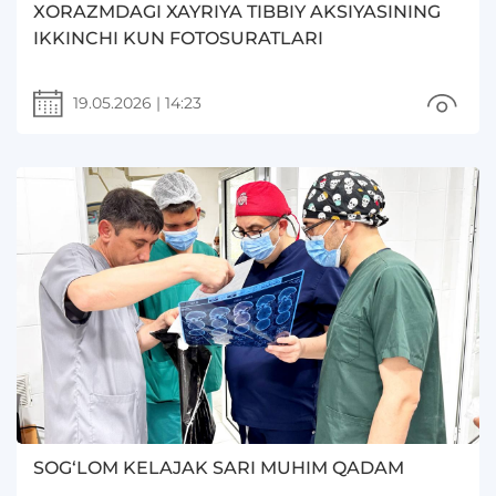
XORAZMDAGI XAYRIYA TIBBIY AKSIYASINING
IKKINCHI KUN FOTOSURATLARI
19.05.2026
|
14:23
SOG‘LOM KELAJAK SARI MUHIM QADAM