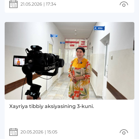
21.05.2026
|
17:34
Xayriya tibbiy aksiyasining 3-kuni.
20.05.2026
|
15:05