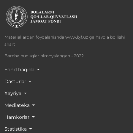
Materiallardan foydalanishda www.bjf.uz ga havola boʻlishi
shart
Barcha huquqlar himoyalangan - 2022
Fond haqida
Dasturlar
Xayriya
Mediateka
Hamkorlar
Statistika