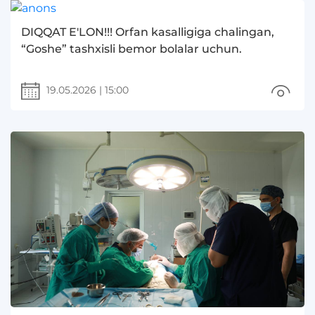
DIQQAT E'LON!!! Orfan kasalligiga chalingan,
“Goshe” tashxisli bemor bolalar uchun.
19.05.2026
|
15:00