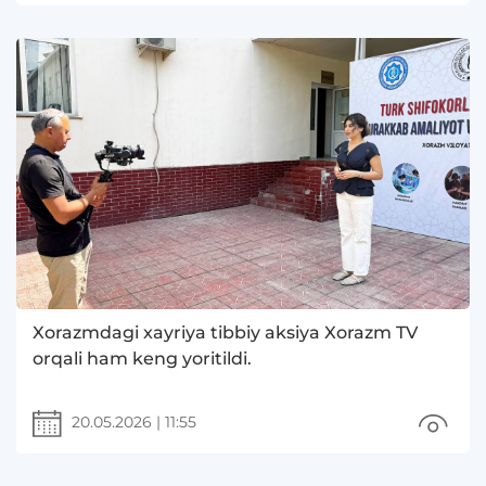
Xorazmdagi xayriya tibbiy aksiya Xorazm TV
orqali ham keng yoritildi.
20.05.2026
|
11:55