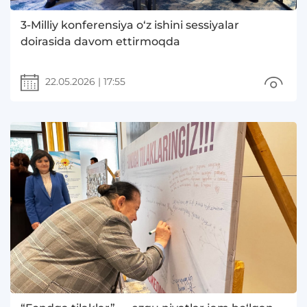
3-Milliy konferensiya o‘z ishini sessiyalar
doirasida davom ettirmoqda
22.05.2026
|
17:55