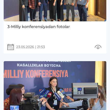
3-Milliy konferensiyadan fotolar
23.05.2026
|
21:53